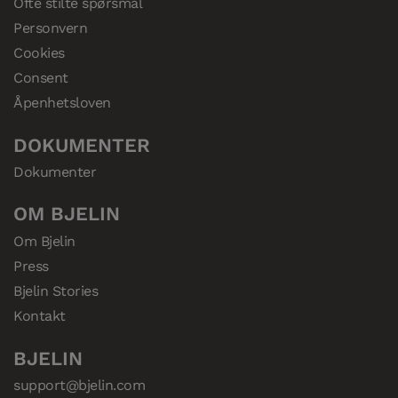
Ofte stilte spørsmål
Personvern
Cookies
Consent
Åpenhetsloven
DOKUMENTER
Dokumenter
OM BJELIN
Om Bjelin
Press
Bjelin Stories
Kontakt
BJELIN
support@bjelin.com