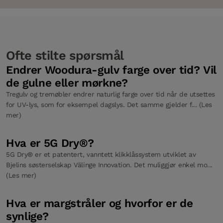
Ofte stilte spørsmål
Endrer Woodura-gulv farge over tid? Vil
de gulne eller mørkne?
Tregulv og tremøbler endrer naturlig farge over tid når de utsettes
for UV-lys, som for eksempel dagslys. Det samme gjelder f... (Les
mer)
Hva er 5G Dry®?
5G Dry® er et patentert, vanntett klikklåssystem utviklet av
Bjelins søsterselskap Välinge Innovation. Det muliggjør enkel mo...
(Les mer)
Hva er margstråler og hvorfor er de
synlige?