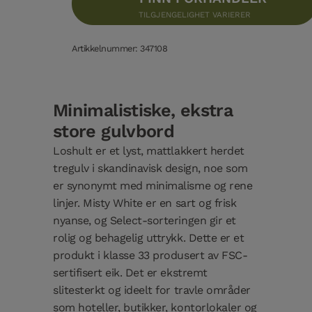
TILGJENGELIGHET VARIERER
Artikkelnummer: 347108
Minimalistiske, ekstra
store gulvbord
Loshult er et lyst, mattlakkert herdet
tregulv i skandinavisk design, noe som
er synonymt med minimalisme og rene
linjer. Misty White er en sart og frisk
nyanse, og Select-sorteringen gir et
rolig og behagelig uttrykk. Dette er et
produkt i klasse 33 produsert av FSC-
sertifisert eik. Det er ekstremt
slitesterkt og ideelt for travle områder
som hoteller, butikker, kontorlokaler og