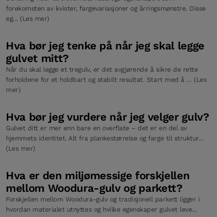
forekomsten av kvister, fargevariasjoner og årringsmønstre. Disse
eg... (Les mer)
Hva bør jeg tenke på når jeg skal legge
gulvet mitt?
Når du skal legge et tregulv, er det avgjørende å sikre de rette
forholdene for et holdbart og stabilt resultat. Start med å ... (Les
mer)
Hva bør jeg vurdere når jeg velger gulv?
Gulvet ditt er mer enn bare en overflate – det er en del av
hjemmets identitet. Alt fra plankestørrelse og farge til struktur...
(Les mer)
Hva er den miljømessige forskjellen
mellom Woodura-gulv og parkett?
Forskjellen mellom Woodura-gulv og tradisjonell parkett ligger i
hvordan materialet utnyttes og hvilke egenskaper gulvet leve...