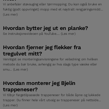
Vi anbefaler støvsuging eller tørrmopping. Du kan også bruke en
fuktig (godt oppvringet) mopp med et nøytralt rengjøringsmidd...
(Les mer)
Hvordan bytter jeg ut en planke?
Se instruksjonsvideoen på YouTube.... (Les mer)
Hvordan fjerner jeg flekker fra
tregulvet mitt?
Vennligst se monteringsanvisningene for veiledning om hvilken
metode du bør bruke, avhengig av hva slags type væske eller
smu... (Les mer)
Hvordan monterer jeg Bjelin
trappeneser?
Vi tilbyr fargetilpassede trappeneser for både åpne og lukkede
trapper. Du finner hele vårt utvalg av trappeneser på nettside...
(Les mer)