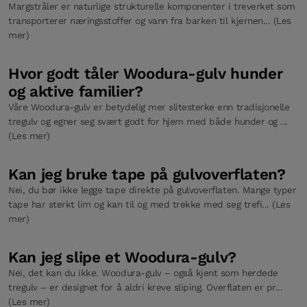
Margstråler er naturlige strukturelle komponenter i treverket som
transporterer næringsstoffer og vann fra barken til kjernen... (Les
mer)
Hvor godt tåler Woodura-gulv hunder
og aktive familier?
Våre Woodura-gulv er betydelig mer slitesterke enn tradisjonelle
tregulv og egner seg svært godt for hjem med både hunder og ...
(Les mer)
Kan jeg bruke tape på gulvoverflaten?
Nei, du bør ikke legge tape direkte på gulvoverflaten. Mange typer
tape har sterkt lim og kan til og med trekke med seg trefi... (Les
mer)
Kan jeg slipe et Woodura-gulv?
Nei, det kan du ikke. Woodura-gulv – også kjent som herdede
tregulv – er designet for å aldri kreve sliping. Overflaten er pr...
(Les mer)