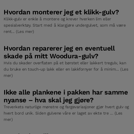
Hvordan monterer jeg et klikk-gulv?
Klikk-gulv er enkle å montere og krever hverken lim eller
spesialverktøy. Start med å klargjøre undergulvet, som må være
rent... (Les mer)
Hvordan reparerer jeg en eventuell
skade på mitt Woodura-gulv?
Hvis du skader overflaten på et børstet eller lakkert tregulv, kan
du bruke en touch-up lakk eller en lakkfornyer for å minim... (Les
mer)
Ikke alle plankene i pakken har samme
nyanse – hva skal jeg gjøre?
Treverkets naturlige mønstre og fargevariasjoner gjør hvert gulv og
hvert bord unik. Siden gulvene våre er laget av ekte tre ... (Les
mer)