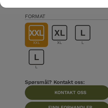
Flere spesifikasjoner
FORMAT
XXL
XL
L
L
Spørsmål? Kontakt oss:
KONTAKT OSS
FINN FORHANDLER