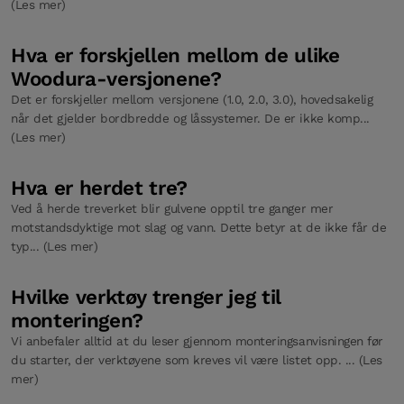
(Les mer)
Hva er forskjellen mellom de ulike
Woodura-versjonene?
Det er forskjeller mellom versjonene (1.0, 2.0, 3.0), hovedsakelig
når det gjelder bordbredde og låssystemer. De er ikke komp...
(Les mer)
Hva er herdet tre?
Ved å herde treverket blir gulvene opptil tre ganger mer
motstandsdyktige mot slag og vann. Dette betyr at de ikke får de
typ... (Les mer)
Hvilke verktøy trenger jeg til
monteringen?
Vi anbefaler alltid at du leser gjennom monteringsanvisningen før
du starter, der verktøyene som kreves vil være listet opp. ... (Les
mer)