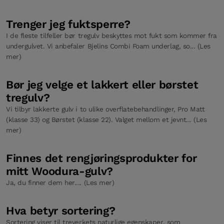
Trenger jeg fuktsperre?
I de fleste tilfeller bør tregulv beskyttes mot fukt som kommer fra
undergulvet. Vi anbefaler Bjelins Combi Foam underlag, so... (Les
mer)
Bør jeg velge et lakkert eller børstet
tregulv?
Vi tilbyr lakkerte gulv i to ulike overflatebehandlinger, Pro Matt
(klasse 33) og Børstet (klasse 22). Valget mellom et jevnt... (Les
mer)
Finnes det rengjøringsprodukter for
mitt Woodura-gulv?
Ja, du finner dem her.... (Les mer)
Hva betyr sortering?
Sortering viser til treverkets naturlige egenskaper, som