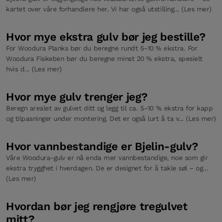
kartet over våre forhandlere her. Vi har også utstilling... (Les mer)
Hvor mye ekstra gulv bør jeg bestille?
For Woodura Planks bør du beregne rundt 5–10 % ekstra. For
Woodura Fiskeben bør du beregne minst 20 % ekstra, spesielt
hvis d... (Les mer)
Hvor mye gulv trenger jeg?
Beregn arealet av gulvet ditt og legg til ca. 5–10 % ekstra for kapp
og tilpasninger under montering. Det er også lurt å ta v... (Les mer)
Hvor vannbestandige er Bjelin-gulv?
Våre Woodura-gulv er nå enda mer vannbestandige, noe som gir
ekstra trygghet i hverdagen. De er designet for å takle søl – og...
(Les mer)
Hvordan bør jeg rengjøre tregulvet
mitt?