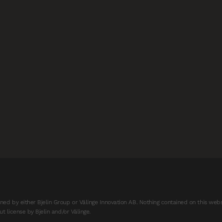
d by either Bjelin Group or Välinge Innovation AB. Nothing contained on this webs
t license by Bjelin and/or Välinge.