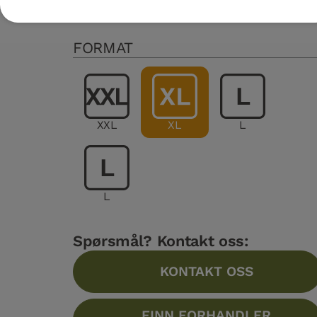
Flere spesifikasjoner
FORMAT
XXL
XL
L
L
Spørsmål? Kontakt oss:
KONTAKT OSS
FINN FORHANDLER