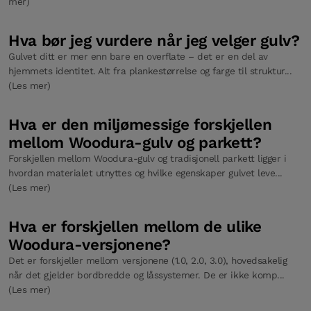
mer)
Hva bør jeg vurdere når jeg velger gulv?
Gulvet ditt er mer enn bare en overflate – det er en del av
hjemmets identitet. Alt fra plankestørrelse og farge til struktur...
(Les mer)
Hva er den miljømessige forskjellen
mellom Woodura-gulv og parkett?
Forskjellen mellom Woodura-gulv og tradisjonell parkett ligger i
hvordan materialet utnyttes og hvilke egenskaper gulvet leve...
(Les mer)
Hva er forskjellen mellom de ulike
Woodura-versjonene?
Det er forskjeller mellom versjonene (1.0, 2.0, 3.0), hovedsakelig
når det gjelder bordbredde og låssystemer. De er ikke komp...
(Les mer)