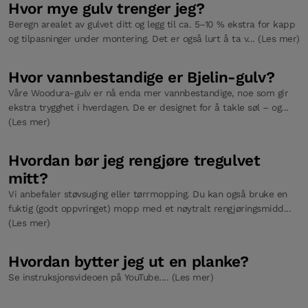
Hvor mye gulv trenger jeg?
Beregn arealet av gulvet ditt og legg til ca. 5–10 % ekstra for kapp
og tilpasninger under montering. Det er også lurt å ta v... (Les mer)
Hvor vannbestandige er Bjelin-gulv?
Våre Woodura-gulv er nå enda mer vannbestandige, noe som gir
ekstra trygghet i hverdagen. De er designet for å takle søl – og...
(Les mer)
Hvordan bør jeg rengjøre tregulvet
mitt?
Vi anbefaler støvsuging eller tørrmopping. Du kan også bruke en
fuktig (godt oppvringet) mopp med et nøytralt rengjøringsmidd...
(Les mer)
Hvordan bytter jeg ut en planke?
Se instruksjonsvideoen på YouTube.... (Les mer)