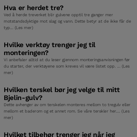
Hva er herdet tre?
Ved å herde treverket blir gulvene opptil tre ganger mer
motstandsdyktige mot slag og vann. Dette betyr at de ikke får de
typ... (Les mer)
Hvilke verktøy trenger jeg til
monteringen?
Vi anbefaler alltid at du leser gjennom monteringsanvisningen før
du starter, der verktøyene som kreves vil være listet opp. ... (Les
mer)
Hvilken terskel bør jeg velge til mitt
Bjelin-gulv?
Dette avhenger av om terskelen monteres mellom to tregulv eller
mellom et baderom og et annet rom. Se våre terskler her.... (Les
mer)
Hvilket tilbehør trenger jeg når jeg