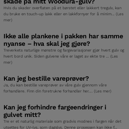
skade på mitt Woodura-gulv?
Hvis du skader overflaten på et børstet eller lakkert tregulv, kan
du bruke en touch-up lakk eller en lakkfornyer for å minim... (Les
mer)
Ikke alle plankene i pakken har samme
nyanse – hva skal jeg gjøre?
Treverkets naturlige mønstre og fargevariasjoner gjør hvert gulv og
hvert bord unik. Siden gulvene våre er laget av ekte tre ... (Les
mer)
Kan jeg bestille vareprøver?
Ja, du kan bestille vareprøver av våre gulv gjennom våre
forhandlere. Finn din foretrukne forhandler her.... (Les mer)
Kan jeg forhindre fargeendringer i
gulvet mitt?
Tre er et naturlig materiale som gradvis modnes i fargen når det
utsettes for UV-lys, som dagslys. Denne prosessen kan ikke f...