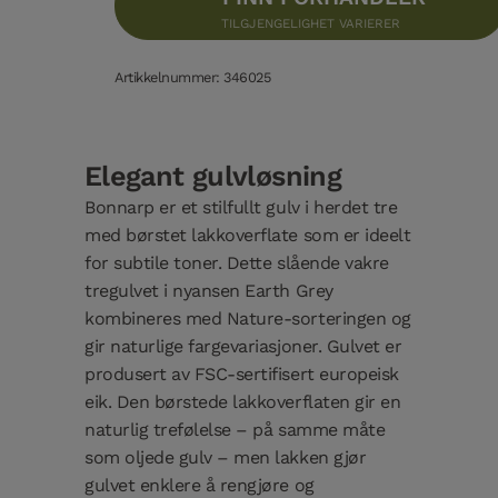
TILGJENGELIGHET VARIERER
Artikkelnummer: 346025
Elegant gulvløsning
Bonnarp er et stilfullt gulv i herdet tre
med børstet lakkoverflate som er ideelt
for subtile toner. Dette slående vakre
tregulvet i nyansen Earth Grey
kombineres med Nature-sorteringen og
gir naturlige fargevariasjoner. Gulvet er
produsert av FSC-sertifisert europeisk
eik. Den børstede lakkoverflaten gir en
naturlig trefølelse – på samme måte
som oljede gulv – men lakken gjør
gulvet enklere å rengjøre og