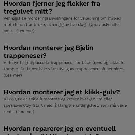
Hvordan fjerner jeg flekker fra
tregulvet mitt?
Vennligst se monteringsanvisningene for veiledning om hvilken
metode du bør bruke, avhengig av hva slags type væske eller
smu... (Les mer)
Hvordan monterer jeg Bjelin
trappeneser?
Vi tilbyr fargetilpassede trappeneser for både åpne og lukkede
trapper. Du finner hele vårt utvalg av trappeneser på nettside...
(Les mer)
Hvordan monterer jeg et klikk-gulv?
Klikk-gulv er enkle å montere og krever hverken lim eller
spesialverktøy. Start med å klargjøre undergulvet, som må være
rent... (Les mer)
Hvordan reparerer jeg en eventuell