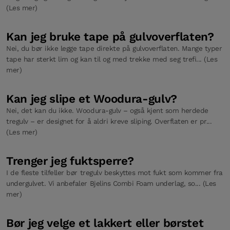
(Les mer)
Kan jeg bruke tape på gulvoverflaten?
Nei, du bør ikke legge tape direkte på gulvoverflaten. Mange typer
tape har sterkt lim og kan til og med trekke med seg trefi... (Les
mer)
Kan jeg slipe et Woodura-gulv?
Nei, det kan du ikke. Woodura-gulv – også kjent som herdede
tregulv – er designet for å aldri kreve sliping. Overflaten er pr...
(Les mer)
Trenger jeg fuktsperre?
I de fleste tilfeller bør tregulv beskyttes mot fukt som kommer fra
undergulvet. Vi anbefaler Bjelins Combi Foam underlag, so... (Les
mer)
Bør jeg velge et lakkert eller børstet