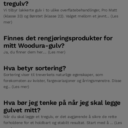
tregulv?
Vi tilbyr lakkerte gulv i to ulike overflatebehandlinger, Pro Matt
(klasse 33) og Børstet (klasse 22). Valget mellom et jevnt... (Les
mer)
Finnes det rengjøringsprodukter for
mitt Woodura-gulv?
Ja, du finner dem her.... (Les mer)
Hva betyr sortering?
Sortering viser til treverkets naturlige egenskaper, som
forekomsten av kvister, fargevariasjoner og årringsmønstre. Disse
eg... (Les mer)
Hva bør jeg tenke på når jeg skal legge
gulvet mitt?
Når du skal legge et tregulv, er det avgjørende å sikre de rette
forholdene for et holdbart og stabilt resultat. Start med å ... (Les