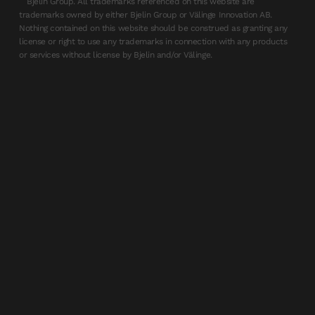
Bjelin Group. All trademarks referenced on this website are
trademarks owned by either Bjelin Group or Välinge Innovation AB.
Nothing contained on this website should be construed as granting any
license or right to use any trademarks in connection with any products
or services without license by Bjelin and/or Välinge.