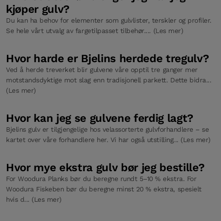
kjøper gulv?
Du kan ha behov for elementer som gulvlister, terskler og profiler.
Se hele vårt utvalg av fargetilpasset tilbehør.... (Les mer)
Hvor harde er Bjelins herdede tregulv?
Ved å herde treverket blir gulvene våre opptil tre ganger mer
motstandsdyktige mot slag enn tradisjonell parkett. Dette bidra...
(Les mer)
Hvor kan jeg se gulvene ferdig lagt?
Bjelins gulv er tilgjengelige hos velassorterte gulvforhandlere – se
kartet over våre forhandlere her. Vi har også utstilling... (Les mer)
Hvor mye ekstra gulv bør jeg bestille?
For Woodura Planks bør du beregne rundt 5–10 % ekstra. For
Woodura Fiskeben bør du beregne minst 20 % ekstra, spesielt
hvis d... (Les mer)