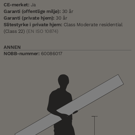
CE-merket:
Ja
Garanti (offentlige miljø):
30 år
Garanti (private hjem):
30 år
Slitestyrke i private hjem:
Class Moderate residential
(Class 22)
(EN ISO 10874)
ANNEN
NOBB-nummer:
60086017