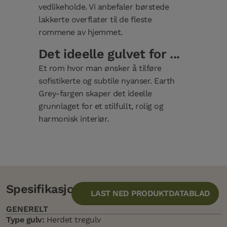
vedlikeholde. Vi anbefaler børstede
lakkerte overflater til de fleste
rommene av hjemmet.
Det ideelle gulvet for ...
Et rom hvor man ønsker å tilføre
sofistikerte og subtile nyanser. Earth
Grey-fargen skaper det ideelle
grunnlaget for et stilfullt, rolig og
harmonisk interiør.
Spesifikasjon
LAST NED PRODUKTDATABLAD
GENERELT
Type gulv:
Herdet tregulv