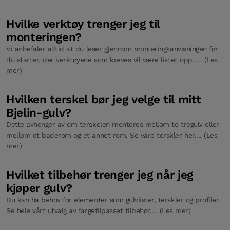
Hvilke verktøy trenger jeg til
monteringen?
Vi anbefaler alltid at du leser gjennom monteringsanvisningen før
du starter, der verktøyene som kreves vil være listet opp. ... (Les
mer)
Hvilken terskel bør jeg velge til mitt
Bjelin-gulv?
Dette avhenger av om terskelen monteres mellom to tregulv eller
mellom et baderom og et annet rom. Se våre terskler her.... (Les
mer)
Hvilket tilbehør trenger jeg når jeg
kjøper gulv?
Du kan ha behov for elementer som gulvlister, terskler og profiler.
Se hele vårt utvalg av fargetilpasset tilbehør.... (Les mer)