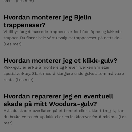
smu... (Les mer)
Hvordan monterer jeg Bjelin
trappeneser?
Vi tilbyr fargetilpassede trappeneser for både åpne og lukkede
trapper. Du finner hele vårt utvalg av trappeneser på nettside...
(Les mer)
Hvordan monterer jeg et klikk-gulv?
Klikk-gulv er enkle å montere og krever hverken lim eller
spesialverktøy. Start med å klargjøre undergulvet, som må være
rent... (Les mer)
Hvordan reparerer jeg en eventuell
skade på mitt Woodura-gulv?
Hvis du skader overflaten på et børstet eller lakkert tregulv, kan
du bruke en touch-up lakk eller en lakkfornyer for å minim... (Les
mer)