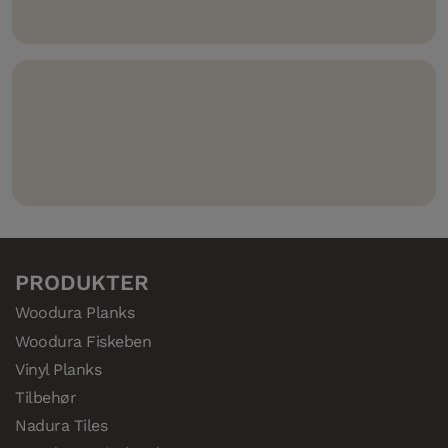
våre herdede tregulv.
PRODUKTER
Woodura Planks
Woodura Fiskeben
Vinyl Planks
Tilbehør
Nadura Tiles