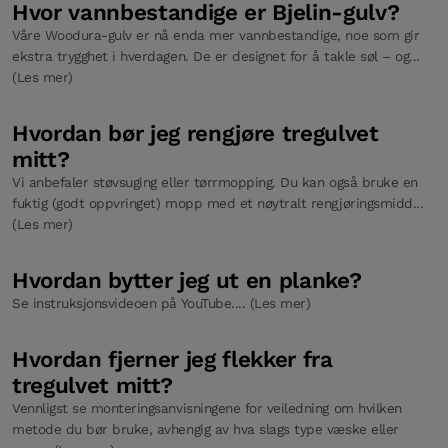
Hvor vannbestandige er Bjelin-gulv?
Våre Woodura-gulv er nå enda mer vannbestandige, noe som gir
ekstra trygghet i hverdagen. De er designet for å takle søl – og...
(Les mer)
Hvordan bør jeg rengjøre tregulvet
mitt?
Vi anbefaler støvsuging eller tørrmopping. Du kan også bruke en
fuktig (godt oppvringet) mopp med et nøytralt rengjøringsmidd...
(Les mer)
Hvordan bytter jeg ut en planke?
Se instruksjonsvideoen på YouTube.... (Les mer)
Hvordan fjerner jeg flekker fra
tregulvet mitt?
Vennligst se monteringsanvisningene for veiledning om hvilken
metode du bør bruke, avhengig av hva slags type væske eller