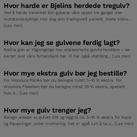
Hvor harde er Bjelins herdede tregulv?
Ved å herde treverket blir gulvene våre opptil tre ganger mer
motstandsdyktige mot slag enn tradisjonell parkett. Dette bidra...
(Les mer)
Hvor kan jeg se gulvene ferdig lagt?
Bjelins gulv er tilgjengelige hos velassorterte gulvforhandlere – se
kartet over våre forhandlere her. Vi har også utstilling... (Les mer)
Hvor mye ekstra gulv bør jeg bestille?
For Woodura Planks bør du beregne rundt 5–10 % ekstra. For
Woodura Fiskeben bør du beregne minst 20 % ekstra, spesielt
hvis d... (Les mer)
Hvor mye gulv trenger jeg?
Beregn arealet av gulvet ditt og legg til ca. 5–10 % ekstra for kapp
og tilpasninger under montering. Det er også lurt å ta v... (Les mer)