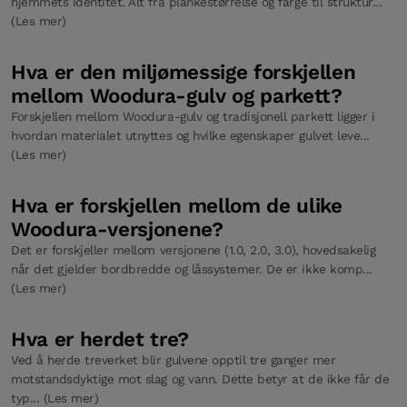
hjemmets identitet. Alt fra plankestørrelse og farge til struktur...
(Les mer)
Hva er den miljømessige forskjellen
mellom Woodura-gulv og parkett?
Forskjellen mellom Woodura-gulv og tradisjonell parkett ligger i
hvordan materialet utnyttes og hvilke egenskaper gulvet leve...
(Les mer)
Hva er forskjellen mellom de ulike
Woodura-versjonene?
Det er forskjeller mellom versjonene (1.0, 2.0, 3.0), hovedsakelig
når det gjelder bordbredde og låssystemer. De er ikke komp...
(Les mer)
Hva er herdet tre?
Ved å herde treverket blir gulvene opptil tre ganger mer
motstandsdyktige mot slag og vann. Dette betyr at de ikke får de
typ... (Les mer)