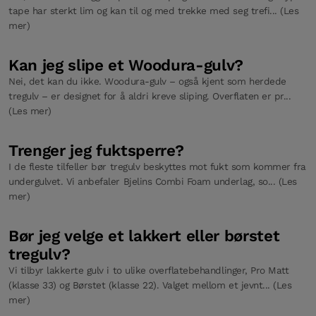
tape har sterkt lim og kan til og med trekke med seg trefi... (Les
mer)
Kan jeg slipe et Woodura-gulv?
Nei, det kan du ikke. Woodura-gulv – også kjent som herdede
tregulv – er designet for å aldri kreve sliping. Overflaten er pr...
(Les mer)
Trenger jeg fuktsperre?
I de fleste tilfeller bør tregulv beskyttes mot fukt som kommer fra
undergulvet. Vi anbefaler Bjelins Combi Foam underlag, so... (Les
mer)
Bør jeg velge et lakkert eller børstet
tregulv?
Vi tilbyr lakkerte gulv i to ulike overflatebehandlinger, Pro Matt
(klasse 33) og Børstet (klasse 22). Valget mellom et jevnt... (Les
mer)