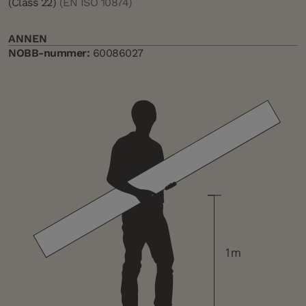
(Class 22)
(EN ISO 10874)
ANNEN
NOBB-nummer:
60086027
1m