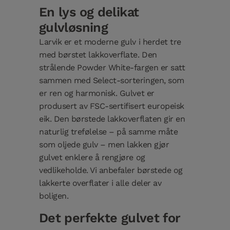
En lys og delikat
gulvløsning
Larvik er et moderne gulv i herdet tre
med børstet lakkoverflate. Den
strålende Powder White-fargen er satt
sammen med Select-sorteringen, som
er ren og harmonisk. Gulvet er
produsert av FSC-sertifisert europeisk
eik. Den børstede lakkoverflaten gir en
naturlig trefølelse – på samme måte
som oljede gulv – men lakken gjør
gulvet enklere å rengjøre og
vedlikeholde. Vi anbefaler børstede og
lakkerte overflater i alle deler av
boligen.
Det perfekte gulvet for