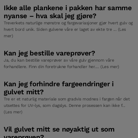
Ikke alle plankene i pakken har samme
nyanse – hva skal jeg gjøre?
Treverkets naturlige mønstre og fargevariasjoner gjør hvert gulv og
hvert bord unik. Siden gulvene våre er laget av ekte tre ... (Les
mer)
Kan jeg bestille vareprøver?
Ja, du kan bestille vareprøver av våre gulv gjennom våre
forhandlere. Finn din foretrukne forhandler her.... (Les mer)
Kan jeg forhindre fargeendringer i
gulvet mitt?
Tre er et naturlig materiale som gradvis modnes i fargen når det
utsettes for UV-lys, som dagslys. Denne prosessen kan ikke f...
(Les mer)
Vil gulvet mitt se nøyaktig ut som
vareprøven?