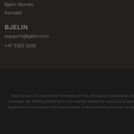
Bjelin Stories
Kontakt
BJELIN
support@bjelin.com
+47 3322 2300
Bjelin Group. All trademarks referenced on this website are trademarks own
Innovation AB. Nothing contained on this website should be construed as granti
trademarks in connection with any products or services without license by Bjel