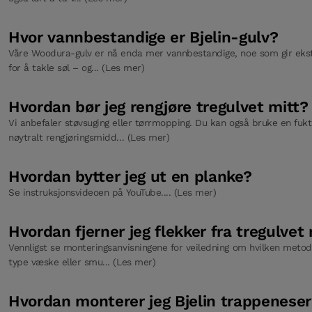
Hvor vannbestandige er Bjelin-gulv?
Våre Woodura-gulv er nå enda mer vannbestandige, noe som gir ekstr
for å takle søl – og... (Les mer)
Hvordan bør jeg rengjøre tregulvet mitt?
Vi anbefaler støvsuging eller tørrmopping. Du kan også bruke en fu
nøytralt rengjøringsmidd... (Les mer)
Hvordan bytter jeg ut en planke?
Se instruksjonsvideoen på YouTube.... (Les mer)
Hvordan fjerner jeg flekker fra tregulvet
Vennligst se monteringsanvisningene for veiledning om hvilken metod
type væske eller smu... (Les mer)
Hvordan monterer jeg Bjelin trappenese