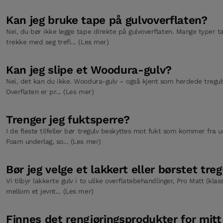
Kan jeg bruke tape på gulvoverflaten?
Nei, du bør ikke legge tape direkte på gulvoverflaten. Mange typer t
trekke med seg trefi... (Les mer)
Kan jeg slipe et Woodura-gulv?
Nei, det kan du ikke. Woodura-gulv – også kjent som herdede tregulv 
Overflaten er pr... (Les mer)
Trenger jeg fuktsperre?
I de fleste tilfeller bør tregulv beskyttes mot fukt som kommer fra u
Foam underlag, so... (Les mer)
Bør jeg velge et lakkert eller børstet tre
Vi tilbyr lakkerte gulv i to ulike overflatebehandlinger, Pro Matt (klas
mellom et jevnt... (Les mer)
Finnes det rengjøringsprodukter for mit