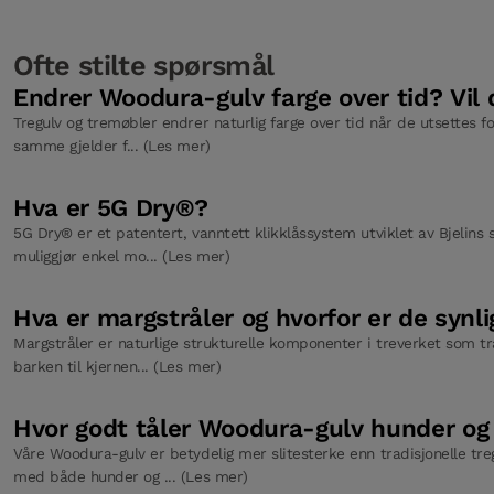
Ofte stilte spørsmål
Endrer Woodura-gulv farge over tid? Vil 
Tregulv og tremøbler endrer naturlig farge over tid når de utsettes 
samme gjelder f... (Les mer)
Hva er 5G Dry®?
5G Dry® er et patentert, vanntett klikklåssystem utviklet av Bjelins 
muliggjør enkel mo... (Les mer)
Hva er margstråler og hvorfor er de synli
Margstråler er naturlige strukturelle komponenter i treverket som tr
barken til kjernen... (Les mer)
Hvor godt tåler Woodura-gulv hunder og 
Våre Woodura-gulv er betydelig mer slitesterke enn tradisjonelle tre
med både hunder og ... (Les mer)