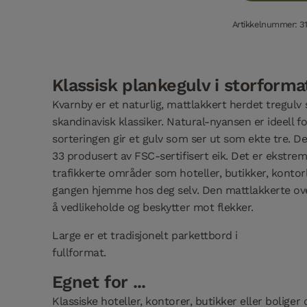
Artikkelnummer: 3
Klassisk plankegulv i storforma
Kvarnby er et naturlig, mattlakkert herdet tregulv 
skandinavisk klassiker. Natural-nyansen er ideell f
sorteringen gir et gulv som ser ut som ekte tre. De
33 produsert av FSC-sertifisert eik. Det er ekstremt
trafikkerte områder som hoteller, butikker, kontorl
gangen hjemme hos deg selv. Den mattlakkerte over
å vedlikeholde og beskytter mot flekker.
Large er et tradisjonelt parkettbord i
fullfor
Egnet for ...
Klassiske hoteller, kontorer, butikker eller boliger 