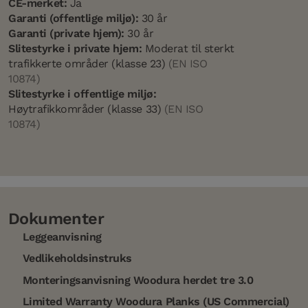
CE-merket:
Ja
Garanti (offentlige miljø):
30 år
Garanti (private hjem):
30 år
Slitestyrke i private hjem:
Moderat til sterkt
trafikkerte områder (klasse 23)
(EN ISO
10874)
Slitestyrke i offentlige miljø:
Høytrafikkområder (klasse 33)
(EN ISO
10874)
Dokumenter
Leggeanvisning
Vedlikeholdsinstruks
Monteringsanvisning Woodura herdet tre 3.0
Limited Warranty Woodura Planks (US Commercial)