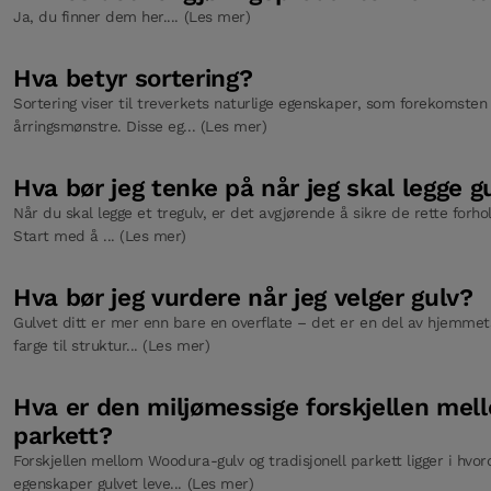
Ja, du finner dem her.... (Les mer)
Hva betyr sortering?
Sortering viser til treverkets naturlige egenskaper, som forekomsten 
årringsmønstre. Disse eg... (Les mer)
Hva bør jeg tenke på når jeg skal legge g
Når du skal legge et tregulv, er det avgjørende å sikre de rette forhol
Start med å ... (Les mer)
Hva bør jeg vurdere når jeg velger gulv?
Gulvet ditt er mer enn bare en overflate – det er en del av hjemmets 
farge til struktur... (Les mer)
Hva er den miljømessige forskjellen me
parkett?
Forskjellen mellom Woodura-gulv og tradisjonell parkett ligger i hvor
egenskaper gulvet leve... (Les mer)