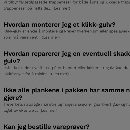
Vi tilbyr fargetilpassede trappeneser for både åpne og lukkede trapp
trappeneser på nettside... (Les mer)
Hvordan monterer jeg et klikk-gulv?
Klikk-gulv er enkle å montere og krever hverken lim eller spesialverk
som må være rent... (Les mer)
Hvordan reparerer jeg en eventuell ska
gulv?
Hvis du skader overflaten på et børstet eller lakkert tregulv, kan du
lakkfornyer for å minim... (Les mer)
Ikke alle plankene i pakken har samme n
gjøre?
Treverkets naturlige mønstre og fargevariasjoner gjør hvert gulv og h
laget av ekte tre ... (Les mer)
Kan jeg bestille vareprøver?