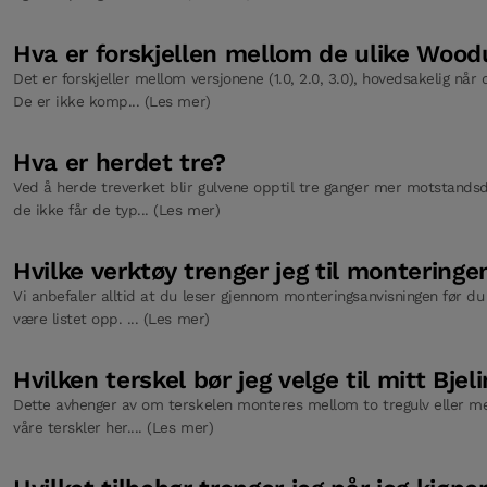
Hva er forskjellen mellom de ulike Woo
Det er forskjeller mellom versjonene (1.0, 2.0, 3.0), hovedsakelig nå
De er ikke komp... (Les mer)
Hva er herdet tre?
Ved å herde treverket blir gulvene opptil tre ganger mer motstandsd
de ikke får de typ... (Les mer)
Hvilke verktøy trenger jeg til monteringe
Vi anbefaler alltid at du leser gjennom monteringsanvisningen før du
være listet opp. ... (Les mer)
Hvilken terskel bør jeg velge til mitt Bjel
Dette avhenger av om terskelen monteres mellom to tregulv eller m
våre terskler her.... (Les mer)