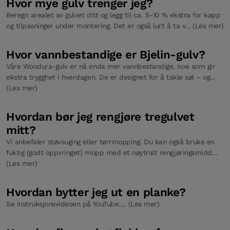
Hvor mye gulv trenger jeg?
Beregn arealet av gulvet ditt og legg til ca. 5–10 % ekstra for kapp
og tilpasninger under montering. Det er også lurt å ta v... (Les mer)
Hvor vannbestandige er Bjelin-gulv?
Våre Woodura-gulv er nå enda mer vannbestandige, noe som gir
ekstra trygghet i hverdagen. De er designet for å takle søl – og...
(Les mer)
Hvordan bør jeg rengjøre tregulvet
mitt?
Vi anbefaler støvsuging eller tørrmopping. Du kan også bruke en
fuktig (godt oppvringet) mopp med et nøytralt rengjøringsmidd...
(Les mer)
Hvordan bytter jeg ut en planke?
Se instruksjonsvideoen på YouTube.... (Les mer)