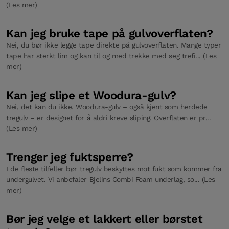
(Les mer)
Kan jeg bruke tape på gulvoverflaten?
Nei, du bør ikke legge tape direkte på gulvoverflaten. Mange typer
tape har sterkt lim og kan til og med trekke med seg trefi... (Les
mer)
Kan jeg slipe et Woodura-gulv?
Nei, det kan du ikke. Woodura-gulv – også kjent som herdede
tregulv – er designet for å aldri kreve sliping. Overflaten er pr...
(Les mer)
Trenger jeg fuktsperre?
I de fleste tilfeller bør tregulv beskyttes mot fukt som kommer fra
undergulvet. Vi anbefaler Bjelins Combi Foam underlag, so... (Les
mer)
Bør jeg velge et lakkert eller børstet