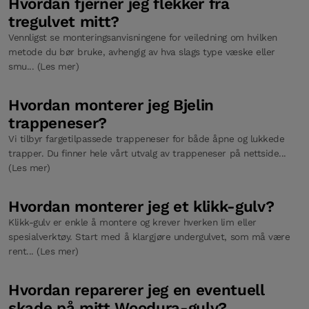
Hvordan fjerner jeg flekker fra
tregulvet mitt?
Vennligst se monteringsanvisningene for veiledning om hvilken
metode du bør bruke, avhengig av hva slags type væske eller
smu... (Les mer)
Hvordan monterer jeg Bjelin
trappeneser?
Vi tilbyr fargetilpassede trappeneser for både åpne og lukkede
trapper. Du finner hele vårt utvalg av trappeneser på nettside...
(Les mer)
Hvordan monterer jeg et klikk-gulv?
Klikk-gulv er enkle å montere og krever hverken lim eller
spesialverktøy. Start med å klargjøre undergulvet, som må være
rent... (Les mer)
Hvordan reparerer jeg en eventuell
skade på mitt Woodura-gulv?