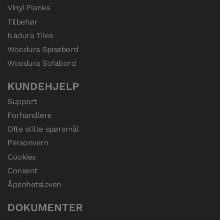
Vinyl Planks
Tilbehør
Nadura Tiles
Woodura Spisebord
Woodura Sofabord
KUNDEHJELP
Support
Forhandlere
Ofte stilte spørsmål
Personvern
Cookies
Consent
Åpenhetsloven
DOKUMENTER