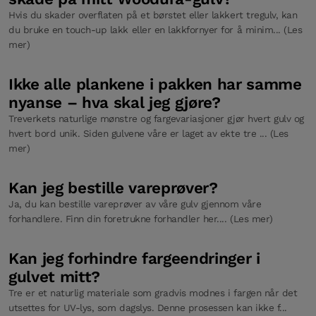
Hvis du skader overflaten på et børstet eller lakkert tregulv, kan
du bruke en touch-up lakk eller en lakkfornyer for å minim... (Les
mer)
Ikke alle plankene i pakken har samme
nyanse – hva skal jeg gjøre?
Treverkets naturlige mønstre og fargevariasjoner gjør hvert gulv og
hvert bord unik. Siden gulvene våre er laget av ekte tre ... (Les
mer)
Kan jeg bestille vareprøver?
Ja, du kan bestille vareprøver av våre gulv gjennom våre
forhandlere. Finn din foretrukne forhandler her.... (Les mer)
Kan jeg forhindre fargeendringer i
gulvet mitt?
Tre er et naturlig materiale som gradvis modnes i fargen når det
utsettes for UV-lys, som dagslys. Denne prosessen kan ikke f...