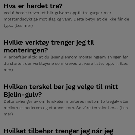
Hva er herdet tre?
Ved å herde treverket blir gulvene opptil tre ganger mer
motstandsdyktige mot slag og vann. Dette betyr at de ikke får de
typ... (Les mer)
Hvilke verktøy trenger jeg til
monteringen?
Vi anbefaler alltid at du leser gjennom monteringsanvisningen før
du starter, der verktøyene som kreves vil være listet opp. ... (Les
mer)
Hvilken terskel bør jeg velge til mitt
Bjelin-gulv?
Dette avhenger av om terskelen monteres mellom to tregulv eller
mellom et baderom og et annet rom. Se våre terskler her.... (Les
mer)
Hvilket tilbehør trenger jeg når jeg