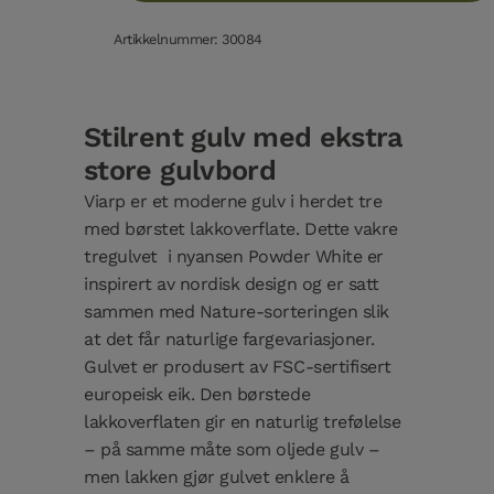
Artikkelnummer: 30084
Stilrent gulv med ekstra
store gulvbord
Viarp er et moderne gulv i herdet tre
med børstet lakkoverflate. Dette vakre
tregulvet i nyansen Powder White er
inspirert av nordisk design og er satt
sammen med Nature-sorteringen slik
at det får naturlige fargevariasjoner.
Gulvet er produsert av FSC-sertifisert
europeisk eik. Den børstede
lakkoverflaten gir en naturlig trefølelse
– på samme måte som oljede gulv –
men lakken gjør gulvet enklere å