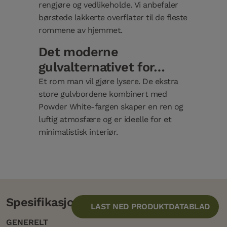
rengjøre og vedlikeholde. Vi anbefaler
børstede lakkerte overflater til de fleste
rommene av hjemmet.
Det moderne
gulvalternativet for…
Et rom man vil gjøre lysere. De ekstra
store gulvbordene kombinert med
Powder White-fargen skaper en ren og
luftig atmosfære og er ideelle for et
minimalistisk interiør.
Spesifikasjon
LAST NED PRODUKTDATABLAD
GENERELT