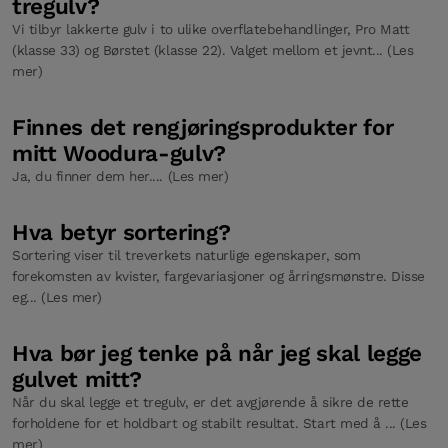
tregulv?
Vi tilbyr lakkerte gulv i to ulike overflatebehandlinger, Pro Matt
(klasse 33) og Børstet (klasse 22). Valget mellom et jevnt... (Les
mer)
Finnes det rengjøringsprodukter for
mitt Woodura-gulv?
Ja, du finner dem her.... (Les mer)
Hva betyr sortering?
Sortering viser til treverkets naturlige egenskaper, som
forekomsten av kvister, fargevariasjoner og årringsmønstre. Disse
eg... (Les mer)
Hva bør jeg tenke på når jeg skal legge
gulvet mitt?
Når du skal legge et tregulv, er det avgjørende å sikre de rette
forholdene for et holdbart og stabilt resultat. Start med å ... (Les
mer)