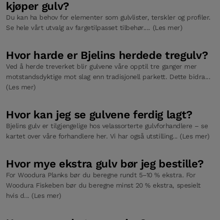
kjøper gulv?
Du kan ha behov for elementer som gulvlister, terskler og profiler.
Se hele vårt utvalg av fargetilpasset tilbehør.... (Les mer)
Hvor harde er Bjelins herdede tregulv?
Ved å herde treverket blir gulvene våre opptil tre ganger mer
motstandsdyktige mot slag enn tradisjonell parkett. Dette bidra...
(Les mer)
Hvor kan jeg se gulvene ferdig lagt?
Bjelins gulv er tilgjengelige hos velassorterte gulvforhandlere – se
kartet over våre forhandlere her. Vi har også utstilling... (Les mer)
Hvor mye ekstra gulv bør jeg bestille?
For Woodura Planks bør du beregne rundt 5–10 % ekstra. For
Woodura Fiskeben bør du beregne minst 20 % ekstra, spesielt
hvis d... (Les mer)