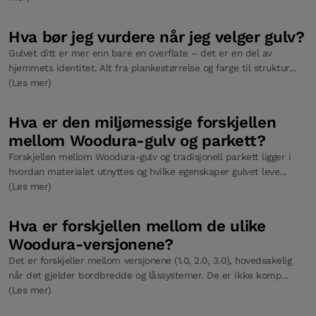
Hva bør jeg vurdere når jeg velger gulv?
Gulvet ditt er mer enn bare en overflate – det er en del av
hjemmets identitet. Alt fra plankestørrelse og farge til struktur...
(Les mer)
Hva er den miljømessige forskjellen
mellom Woodura-gulv og parkett?
Forskjellen mellom Woodura-gulv og tradisjonell parkett ligger i
hvordan materialet utnyttes og hvilke egenskaper gulvet leve...
(Les mer)
Hva er forskjellen mellom de ulike
Woodura-versjonene?
Det er forskjeller mellom versjonene (1.0, 2.0, 3.0), hovedsakelig
når det gjelder bordbredde og låssystemer. De er ikke komp...
(Les mer)