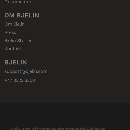
Dokumenter
OM BJELIN
Om Bjelin
Press
Bjelin Stories
Kontakt
BJELIN
support@bjelin.com
+47 3322 2300
Bjelin Group. All trademarks referenced on this website are