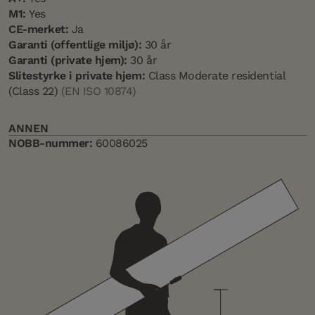
M1:
Yes
CE-merket:
Ja
Garanti (offentlige miljø):
30 år
Garanti (private hjem):
30 år
Slitestyrke i private hjem:
Class Moderate residential
(Class 22)
(EN ISO 10874)
ANNEN
NOBB-nummer:
60086025