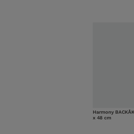
Harmony BACKÅKR
x 48 cm