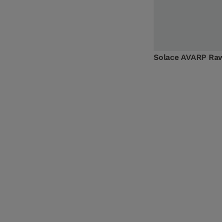
Solace AVARP Raw