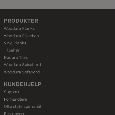
PRODUKTER
Woodura Planks
Woodura Fiskeben
Vinyl Planks
Tilbehør
Nadura Tiles
Woodura Spisebord
Woodura Sofabord
KUNDEHJELP
Support
Forhandlere
Ofte stilte spørsmål
Personvern