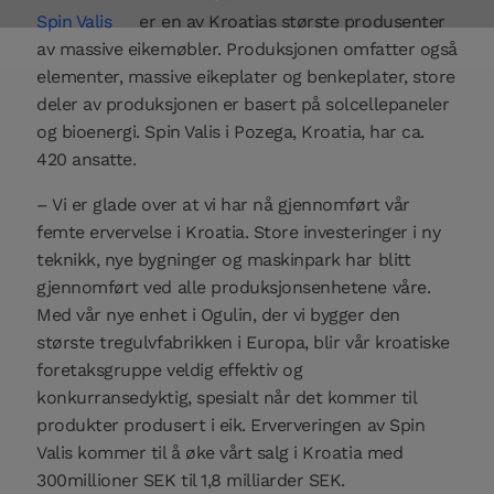
Spin Valis
er en av Kroatias største produsenter
av massive eikemøbler. Produksjonen omfatter også
elementer, massive eikeplater og benkeplater, store
deler av produksjonen er basert på solcellepaneler
og bioenergi. Spin Valis i Pozega, Kroatia, har ca.
420 ansatte.
– Vi er glade over at vi har nå gjennomført vår
femte ervervelse i Kroatia. Store investeringer i ny
teknikk, nye bygninger og maskinpark har blitt
gjennomført ved alle produksjonsenhetene våre.
Med vår nye enhet i Ogulin, der vi bygger den
største tregulvfabrikken i Europa, blir vår kroatiske
foretaksgruppe veldig effektiv og
konkurransedyktig, spesialt når det kommer til
produkter produsert i eik. Erververingen av Spin
Valis kommer til å øke vårt salg i Kroatia med
300millioner SEK til 1,8 milliarder SEK.