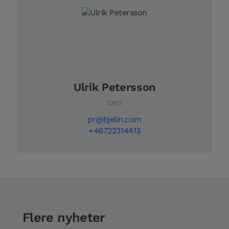
Ulrik Petersson
CMO
pr@bjelin.com
+46722314413
Flere nyheter