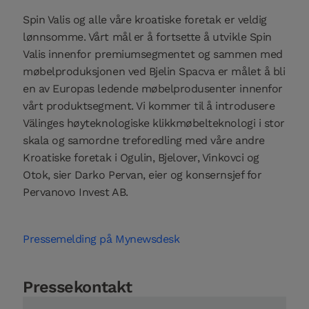
Spin Valis og alle våre kroatiske foretak er veldig
lønnsomme. Vårt mål er å fortsette å utvikle Spin
Valis innenfor premiumsegmentet og sammen med
møbelproduksjonen ved Bjelin Spacva er målet å bli
en av Europas ledende møbelprodusenter innenfor
vårt produktsegment. Vi kommer til å introdusere
Välinges høyteknologiske klikkmøbelteknologi i stor
skala og samordne treforedling med våre andre
Kroatiske foretak i Ogulin, Bjelover, Vinkovci og
Otok, sier Darko Pervan, eier og konsernsjef for
Pervanovo Invest AB.
Pressemelding på Mynewsdesk
Pressekontakt