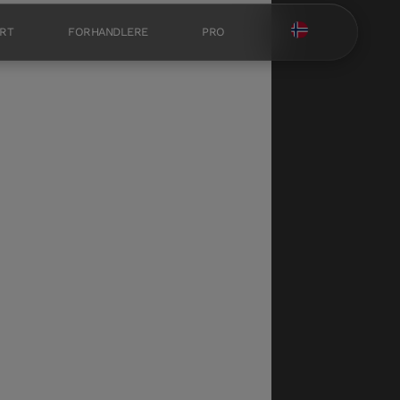
RT
FORHANDLERE
PRO