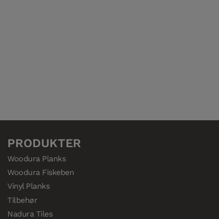
PRODUKTER
Woodura Planks
Woodura Fiskeben
Vinyl Planks
Tilbehør
Nadura Tiles