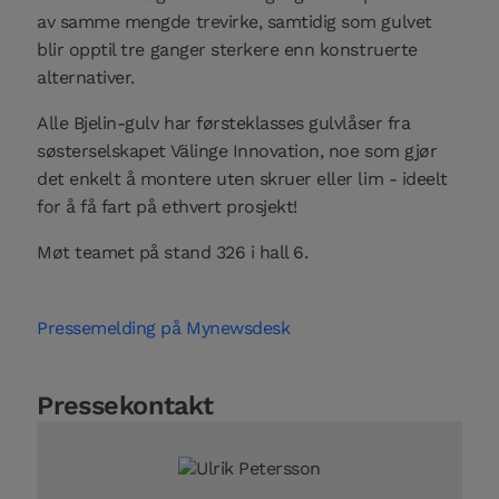
av samme mengde trevirke, samtidig som gulvet
blir opptil tre ganger sterkere enn konstruerte
alternativer.
Alle Bjelin-gulv har førsteklasses gulvlåser fra
søsterselskapet Välinge Innovation, noe som gjør
det enkelt å montere uten skruer eller lim - ideelt
for å få fart på ethvert prosjekt!
Møt teamet på stand 326 i hall 6.
Pressemelding på Mynewsdesk
Pressekontakt