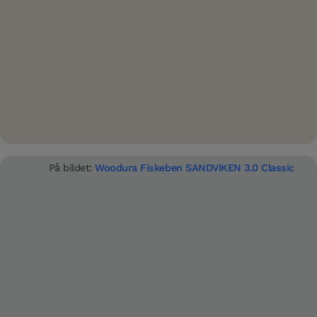
LES
MER
På bildet:
Woodura Fiskeben SANDVIKEN 3.0 Classic