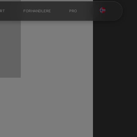
RT
FORHANDLERE
PRO