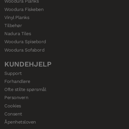
Woodura Planks
Woodura Fiskeben
Vinyl Planks
Tilbehør
Nadura Tiles
Woodura Spisebord
Woodura Sofabord
KUNDEHJELP
Support
Forhandlere
Ofte stilte spørsmål
Personvern
Cookies
Consent
Åpenhetsloven