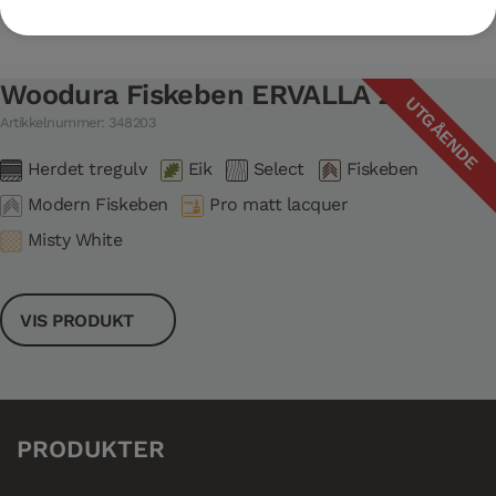
Woodura Fiskeben ERVALLA 2.0
UTGÅENDE
Artikkelnummer: 348203
Herdet tregulv
Eik
Select
Fiskeben
Modern Fiskeben
Pro matt lacquer
Misty White
VIS PRODUKT
PRODUKTER