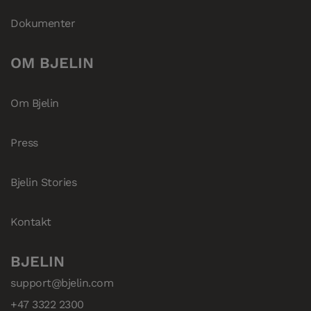
Dokumenter
OM BJELIN
Om Bjelin
Press
Bjelin Stories
Kontakt
BJELIN
support@bjelin.com
+47 3322 2300