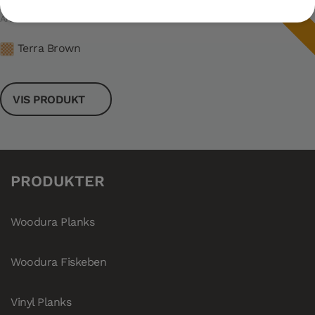
NYHET
930 mm
Artikkelnummer: 238201
Terra Brown
VIS PRODUKT
PRODUKTER
Woodura Planks
Woodura Fiskeben
Vinyl Planks