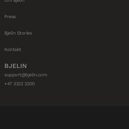
Om Bjelin
Press
Bjelin Stories
Kontakt
BJELIN
support@bjelin.com
+47 3322 2300