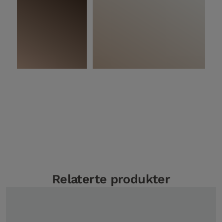
På bildet:
Woodura Planks HÖJA 3.0 XXL
Relaterte produkter