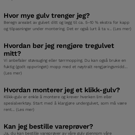
Hvor mye gulv trenger jeg?
Beregn arealet av gulvet ditt og legg til ca. 5–10 % ekstra for kapp
og tilpasninger under montering. Det er også lurt å ta v... (Les mer)
Hvordan bør jeg rengjøre tregulvet
mitt?
Vi anbefaler støvsuging eller tørrmopping. Du kan også bruke en
fuktig (godt oppvringet) mopp med et nøytralt rengjøringsmidd...
(Les mer)
Hvordan monterer jeg et klikk-gulv?
Klikk-gulv er enkle å montere og krever hverken lim eller
spesialverktøy. Start med å klargjøre undergulvet, som må være
rent... (Les mer)
Kan jeg bestille vareprøver?
Ja, du kan bestille vareprøver av våre gulv gjennom våre