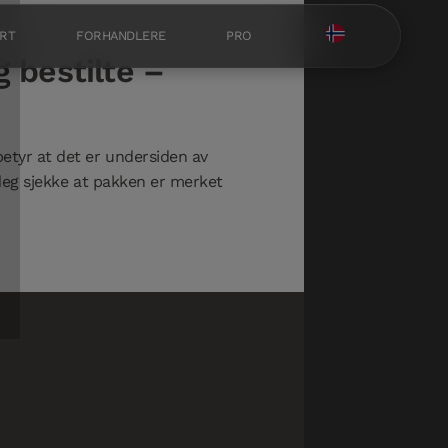
RT
FORHANDLERE
PRO
 bestilte –
etyr at det er undersiden av
 deg sjekke at pakken er merket