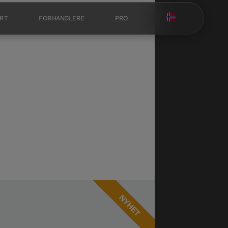
RT
FORHANDLERE
PRO
NYHET