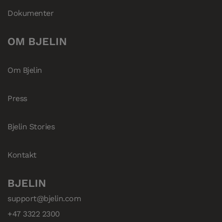
Dokumenter
OM BJELIN
Om Bjelin
Press
Bjelin Stories
Kontakt
BJELIN
support@bjelin.com
+47 3322 2300