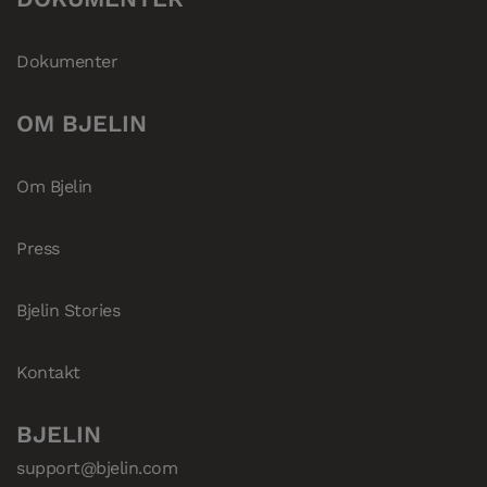
Dokumenter
OM BJELIN
Om Bjelin
Press
Bjelin Stories
Kontakt
BJELIN
support@bjelin.com