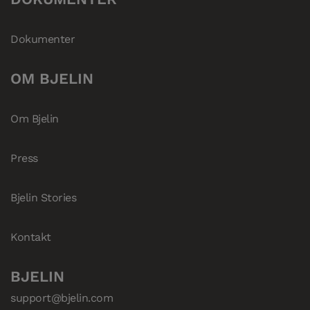
Dokumenter
OM BJELIN
Om Bjelin
Press
Bjelin Stories
Kontakt
BJELIN
support@bjelin.com