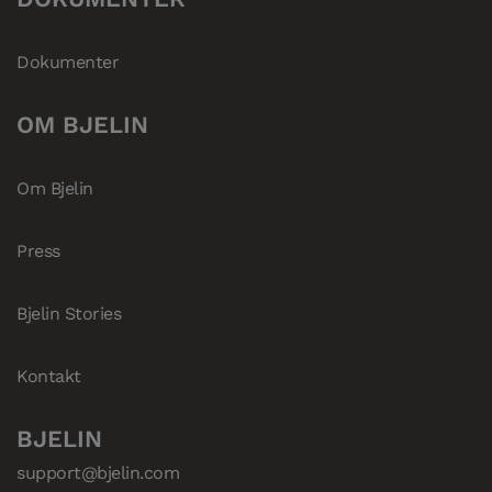
Dokumenter
OM BJELIN
Om Bjelin
Press
Bjelin Stories
Kontakt
BJELIN
support@bjelin.com