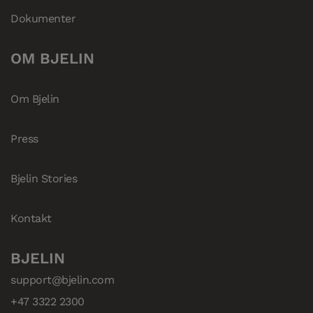
Dokumenter
OM BJELIN
Om Bjelin
Press
Bjelin Stories
Kontakt
BJELIN
support@bjelin.com
+47 3322 2300